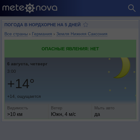
ПОГОДА В НОРДХОРНЕ НА 5 ДНЕЙ
Все страны
›
Германия
›
Земля Нижняя Саксония
ОПАСНЫЕ ЯВЛЕНИЯ: НЕТ
6 августа, четверг
3:00
+14°
+14, ощущается
Видимость
Ветер
Мыть авто
>10 км
Южн, 4 м/с
да