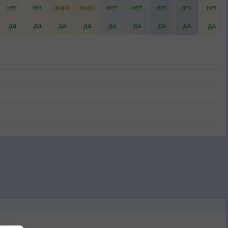
нет
нет
жара
жара
нет
нет
нет
нет
нет
да
да
да
да
да
да
да
да
да