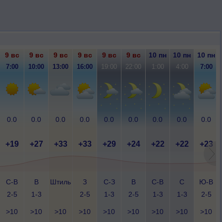
9 вс
9 вс
9 вс
9 вс
9 вс
9 вс
10 пн
10 пн
10 пн
7:00
10:00
13:00
16:00
19:00
22:00
1:00
4:00
7:00
0.0
0.0
0.0
0.0
0.0
0.0
0.0
0.0
0.0
+19
+27
+33
+33
+29
+24
+22
+22
+23
С-В
В
Штиль
З
С-З
В
С-В
С
Ю-В
2-5
1-3
2-5
1-3
2-5
1-3
1-3
2-5
>10
>10
>10
>10
>10
>10
>10
>10
>10