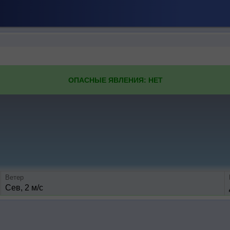
ОПАСНЫЕ ЯВЛЕНИЯ: НЕТ
Ветер
Сев, 2 м/с