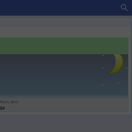
Мыть авто
да