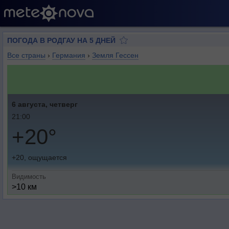
ПОГОДА В РОДГАУ НА 5 ДНЕЙ
Все страны
›
Германия
›
Земля Гессен
6 августа, четверг
21:00
+20°
+20, ощущается
Видимость
>10 км