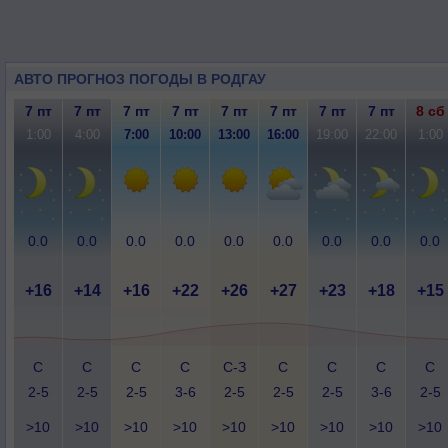
АВТО ПРОГНОЗ ПОГОДЫ В РОДГАУ
7 пт
7 пт
7 пт
7 пт
7 пт
7 пт
7 пт
7 пт
8 сб
1:00
4:00
7:00
10:00
13:00
16:00
19:00
22:00
1:00
0.0
0.0
0.0
0.0
0.0
0.0
0.0
0.0
0.0
+16
+14
+16
+22
+26
+27
+23
+18
+15
С
С
С
С
С-З
С
С
С
С
2-5
2-5
2-5
3-6
2-5
2-5
2-5
3-6
2-5
>10
>10
>10
>10
>10
>10
>10
>10
>10