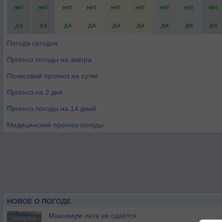
нет
нет
нет
нет
нет
нет
нет
нет
нет
да
да
да
да
да
да
да
да
да
Погода сегодня
Прогноз погоды на завтра
Почасовой прогноз на сутки
Прогноз на 3 дня
Прогноз погоды на 14 дней
Медицинский прогноз погоды
НОВОЕ О ПОГОДЕ
Максимум лета не сдаётся