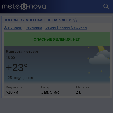
ПОГОДА В ЛАНГЕНХАГЕНЕ НА 5 ДНЕЙ
Все страны
›
Германия
›
Земля Нижняя Саксония
ОПАСНЫЕ ЯВЛЕНИЯ: НЕТ
6 августа, четверг
18:00
+23°
+25, ощущается
Видимость
Ветер
Мыть авто
>10 км
Зап, 5 м/с
да