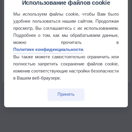
Использование файлов cookie
Мы используем файлы cookie, чтобы Вам было
Приложение построит маршрут через тень
удобнее пользоваться нашим сайтом. Продолжая
просмотр, Вы соглашаетесь с их использованием.
Атмосфера начала замерзать
Подробнее о том, как мы обрабатываем данные,
можно прочитать в
Политике конфиденциальности
.
В Приморье обнаружены морские волны тепла
Вы также можете самостоятельно ограничить или
полностью запретить сохранение файлов cookie,
Изменение климата повлияло на ареал обитания
изменив соответствующие настройки безопасности
бабочек
в Вашем веб-браузере.
Принять