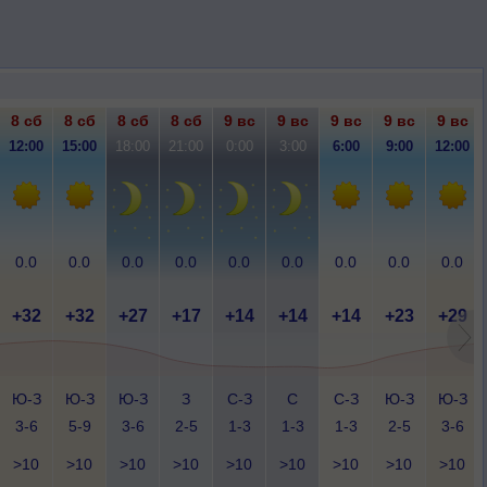
8 сб
8 сб
8 сб
8 сб
9 вс
9 вс
9 вс
9 вс
9 вс
12:00
15:00
18:00
21:00
0:00
3:00
6:00
9:00
12:00
0.0
0.0
0.0
0.0
0.0
0.0
0.0
0.0
0.0
+32
+32
+27
+17
+14
+14
+14
+23
+29
Ю-З
Ю-З
Ю-З
З
С-З
С
С-З
Ю-З
Ю-З
3-6
5-9
3-6
2-5
1-3
1-3
1-3
2-5
3-6
>10
>10
>10
>10
>10
>10
>10
>10
>10