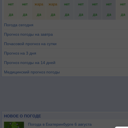
нет
нет
жара
жара
нет
нет
нет
нет
нет
да
да
да
да
да
да
да
да
да
Погода сегодня
Прогноз погоды на завтра
Почасовой прогноз на сутки
Прогноз на 3 дня
Прогноз погоды на 14 дней
Медицинский прогноз погоды
НОВОЕ О ПОГОДЕ
Погода в Екатеринбурге 6 августа