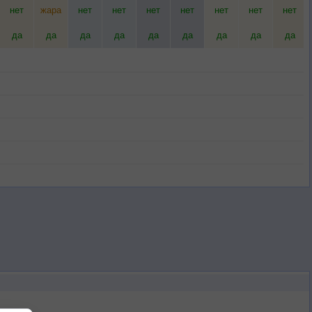
нет
жара
нет
нет
нет
нет
нет
нет
нет
да
да
да
да
да
да
да
да
да