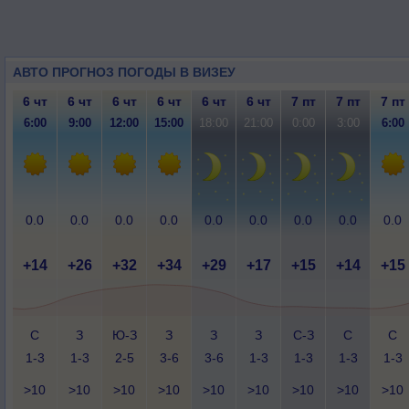
АВТО ПРОГНОЗ ПОГОДЫ В ВИЗЕУ
6 чт
6 чт
6 чт
6 чт
6 чт
6 чт
7 пт
7 пт
7 пт
6:00
9:00
12:00
15:00
18:00
21:00
0:00
3:00
6:00
0.0
0.0
0.0
0.0
0.0
0.0
0.0
0.0
0.0
+14
+26
+32
+34
+29
+17
+15
+14
+15
С
З
Ю-З
З
З
З
С-З
С
С
1-3
1-3
2-5
3-6
3-6
1-3
1-3
1-3
1-3
>10
>10
>10
>10
>10
>10
>10
>10
>10