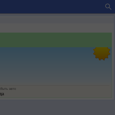
Мыть авто
да