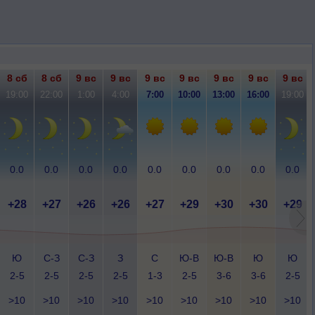
8 сб
8 сб
9 вс
9 вс
9 вс
9 вс
9 вс
9 вс
9 вс
19:00
22:00
1:00
4:00
7:00
10:00
13:00
16:00
19:00
0.0
0.0
0.0
0.0
0.0
0.0
0.0
0.0
0.0
+28
+27
+26
+26
+27
+29
+30
+30
+29
Ю
С-З
С-З
З
С
Ю-В
Ю-В
Ю
Ю
2-5
2-5
2-5
2-5
1-3
2-5
3-6
3-6
2-5
>10
>10
>10
>10
>10
>10
>10
>10
>10