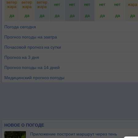
ветер
ветер
ветер
нет
нет
нет
нет
нет
жара
жара
жара
жара
да
да
да
да
да
да
да
да
да
Погода сегодня
Прогноз погоды на завтра
Почасовой прогноз на сутки
Прогноз на 3 дня
Прогноз погоды на 14 дней
Медицинский прогноз погоды
НОВОЕ О ПОГОДЕ
Приложение построит маршрут через тень