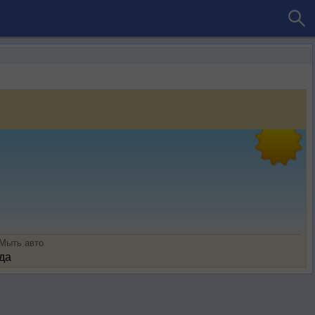
Мыть авто
да