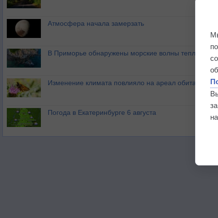
Атмосфера начала замерзать
М
п
В Приморье обнаружены морские волны тепла
с
о
П
Изменение климата повлияло на ареал обитания ба
В
з
Погода в Екатеринбурге 6 августа
на