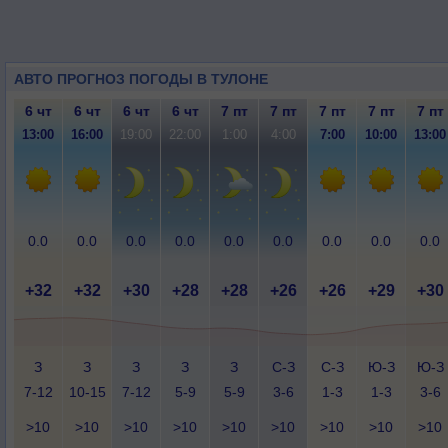
АВТО ПРОГНОЗ ПОГОДЫ В ТУЛОНЕ
6 чт
6 чт
6 чт
6 чт
7 пт
7 пт
7 пт
7 пт
7 пт
13:00
16:00
19:00
22:00
1:00
4:00
7:00
10:00
13:00
0.0
0.0
0.0
0.0
0.0
0.0
0.0
0.0
0.0
+32
+32
+30
+28
+28
+26
+26
+29
+30
З
З
З
З
З
С-З
С-З
Ю-З
Ю-З
7-12
10-15
7-12
5-9
5-9
3-6
1-3
1-3
3-6
>10
>10
>10
>10
>10
>10
>10
>10
>10