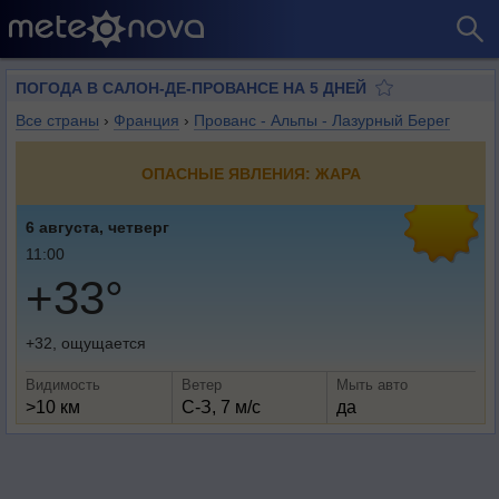
ПОГОДА В САЛОН-ДЕ-ПРОВАНСЕ НА 5 ДНЕЙ
Все страны
›
Франция
›
Прованс - Альпы - Лазурный Берег
ОПАСНЫЕ ЯВЛЕНИЯ: ЖАРА
6 августа, четверг
11:00
+33°
+32, ощущается
Видимость
Ветер
Мыть авто
>10 км
С-З, 7 м/с
да