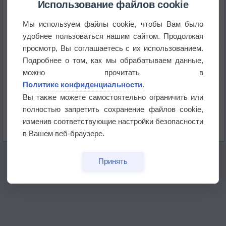
Использование файлов cookie
Мы используем файлы cookie, чтобы Вам было
В Приморье обнаружены морские волны тепла
удобнее пользоваться нашим сайтом. Продолжая
просмотр, Вы соглашаетесь с их использованием.
Изменение климата повлияло на ареал обитания
Подробнее о том, как мы обрабатываем данные,
бабочек
можно прочитать в
Политике конфиденциальности
.
Погода в Екатеринбурге 6 августа
Вы также можете самостоятельно ограничить или
полностью запретить сохранение файлов cookie,
Погода в Краснодаре 6 августа
изменив соответствующие настройки безопасности
в Вашем веб-браузере.
Принять