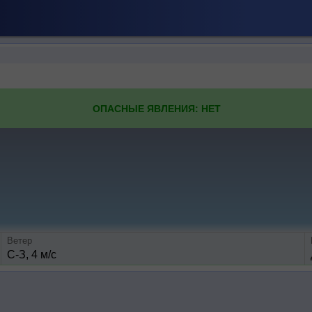
ОПАСНЫЕ ЯВЛЕНИЯ: НЕТ
Ветер
С-З, 4 м/с