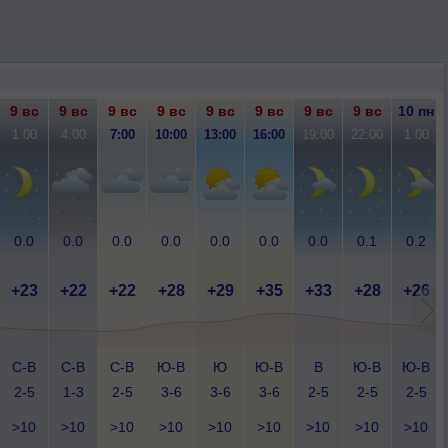
9 вс
9 вс
9 вс
9 вс
9 вс
9 вс
9 вс
9 вс
10 пн
1:00
4:00
7:00
10:00
13:00
16:00
19:00
22:00
1:00
0.0
0.0
0.0
0.0
0.0
0.0
0.0
0.1
0.2
+23
+22
+22
+28
+29
+35
+33
+28
+26
С-В
С-В
С-В
Ю-В
Ю
Ю-В
В
Ю-В
Ю-В
2-5
1-3
2-5
3-6
3-6
3-6
2-5
2-5
2-5
>10
>10
>10
>10
>10
>10
>10
>10
>10