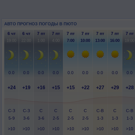
АВТО ПРОГНОЗ ПОГОДЫ В ПЮТО
6 чт
6 чт
7 пт
7 пт
7 пт
7 пт
7 пт
7 пт
7 пт
19:00
22:00
1:00
4:00
7:00
10:00
13:00
16:00
19:00
0.0
0.0
0.0
0.0
0.0
0.0
0.0
0.0
0.0
+24
+19
+16
+15
+15
+22
+27
+29
+28
С-З
С-З
С
С
С
С
С-В
С
С-В
5-9
3-6
3-6
2-5
2-5
2-5
1-3
1-3
1-3
>10
>10
>10
>10
>10
>10
>10
>10
>10