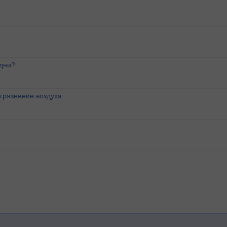
 дни?
агрязнение воздуха