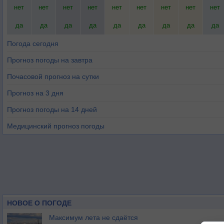
нет
нет
нет
нет
нет
нет
нет
нет
нет
да
да
да
да
да
да
да
да
да
Погода сегодня
Прогноз погоды на завтра
Почасовой прогноз на сутки
Прогноз на 3 дня
Прогноз погоды на 14 дней
Медицинский прогноз погоды
НОВОЕ О ПОГОДЕ
Максимум лета не сдаётся