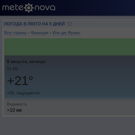
ПОГОДА В ПЮТО НА 5 ДНЕЙ
Все страны
›
Франция
›
Иль-де-Франс
6 августа, четверг
21:00
+21°
+25, ощущается
Видимость
>10 км