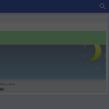
Мыть авто
да