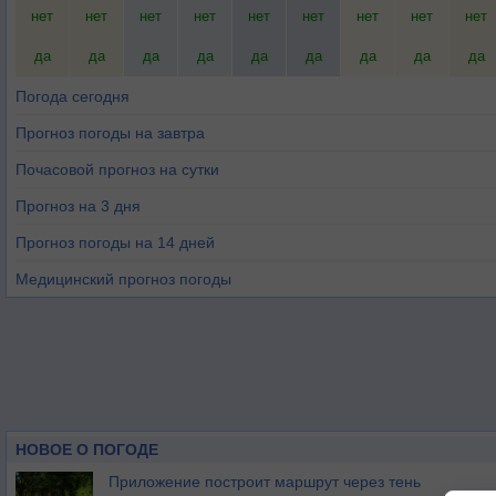
нет
нет
нет
нет
нет
нет
нет
нет
нет
да
да
да
да
да
да
да
да
да
Погода сегодня
Прогноз погоды на завтра
Почасовой прогноз на сутки
Прогноз на 3 дня
Прогноз погоды на 14 дней
Медицинский прогноз погоды
НОВОЕ О ПОГОДЕ
Приложение построит маршрут через тень