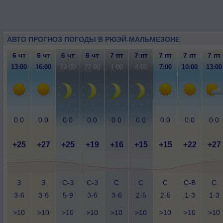
АВТО ПРОГНОЗ ПОГОДЫ В РЮЭЙ-МАЛЬМЕЗОНЕ
6 чт
6 чт
6 чт
6 чт
7 пт
7 пт
7 пт
7 пт
7 пт
13:00
16:00
19:00
22:00
1:00
4:00
7:00
10:00
13:00
0.0
0.0
0.0
0.0
0.0
0.0
0.0
0.0
0.0
+25
+27
+25
+19
+16
+15
+15
+22
+27
З
З
С-З
С-З
С
С
С
С-В
С
3-6
3-6
5-9
3-6
3-6
2-5
2-5
1-3
1-3
>10
>10
>10
>10
>10
>10
>10
>10
>10