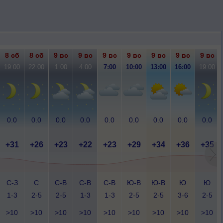
8 сб
8 сб
9 вс
9 вс
9 вс
9 вс
9 вс
9 вс
9 вс
19:00
22:00
1:00
4:00
7:00
10:00
13:00
16:00
19:00
0.0
0.0
0.0
0.0
0.0
0.0
0.0
0.0
0.0
+31
+26
+23
+22
+23
+29
+34
+36
+35
С-З
С
С-В
С-В
С-В
Ю-В
Ю-В
Ю
Ю
1-3
2-5
2-5
1-3
1-3
2-5
2-5
3-6
2-5
>10
>10
>10
>10
>10
>10
>10
>10
>10