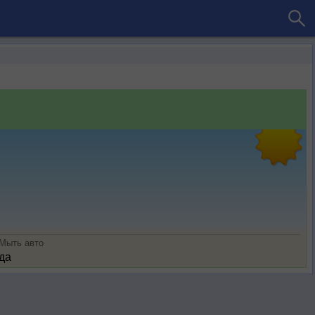
Мыть авто
да