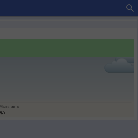
Мыть авто
да