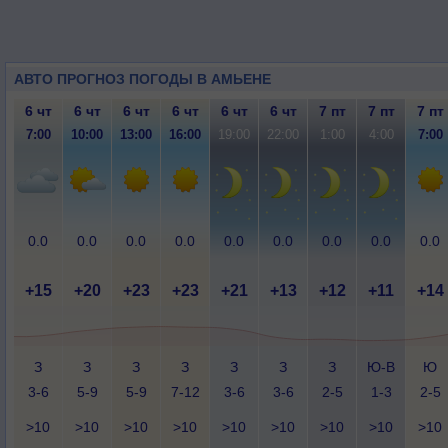
АВТО ПРОГНОЗ ПОГОДЫ В АМЬЕНЕ
6 чт
6 чт
6 чт
6 чт
6 чт
6 чт
7 пт
7 пт
7 пт
7:00
10:00
13:00
16:00
19:00
22:00
1:00
4:00
7:00
0.0
0.0
0.0
0.0
0.0
0.0
0.0
0.0
0.0
+15
+20
+23
+23
+21
+13
+12
+11
+14
З
З
З
З
З
З
З
Ю-В
Ю
3-6
5-9
5-9
7-12
3-6
3-6
2-5
1-3
2-5
>10
>10
>10
>10
>10
>10
>10
>10
>10