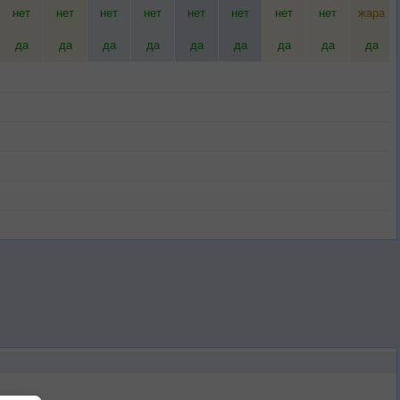
нет
нет
нет
нет
нет
нет
нет
нет
жара
да
да
да
да
да
да
да
да
да