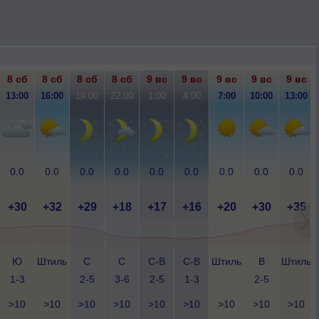
8 сб
8 сб
8 сб
8 сб
9 вс
9 вс
9 вс
9 вс
9 вс
13:00
16:00
19:00
22:00
1:00
4:00
7:00
10:00
13:00
0.0
0.0
0.0
0.0
0.0
0.0
0.0
0.0
0.0
+30
+32
+29
+18
+17
+16
+20
+30
+35
Ю
Штиль
С
С
С-В
С-В
Штиль
В
Штиль
1-3
2-5
3-6
2-5
1-3
2-5
>10
>10
>10
>10
>10
>10
>10
>10
>10