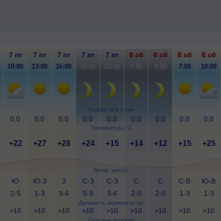
7 пт
7 пт
7 пт
7 пт
7 пт
8 сб
8 сб
8 сб
8 сб
10:00
13:00
16:00
19:00
22:00
1:00
4:00
7:00
10:00
Осадки за 6 ч, мм
0.0
0.0
0.0
0.0
0.0
0.0
0.0
0.0
0.0
Температура, °C
+22
+27
+28
+24
+15
+14
+12
+15
+25
Ветер, метр/с
Ю
Ю-З
З
С-З
С-З
С
С
С-В
Ю-В
2-5
1-3
3-6
5-9
3-6
2-5
2-5
1-3
1-3
Дальность видимости, км
>10
>10
>10
>10
>10
>10
>10
>10
>10
Опасные явления