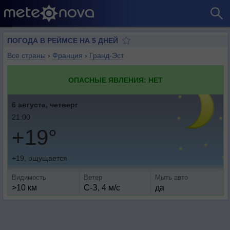
ПОГОДА В РЕЙМСЕ НА 5 ДНЕЙ
Все страны
›
Франция
›
Гранд-Эст
ОПАСНЫЕ ЯВЛЕНИЯ: НЕТ
6 августа, четверг
21:00
+19°
+19, ощущается
Видимость
Ветер
Мыть авто
>10 км
С-З, 4 м/с
да