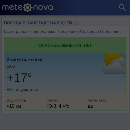
ПОГОДА В ЗАНСТАДЕ НА 5 ДНЕЙ
Все страны
›
Нидерланды
›
Провинция Северная Голландия
ОПАСНЫЕ ЯВЛЕНИЯ: НЕТ
6 августа, четверг
6:00
+17°
+17, ощущается
Видимость
Ветер
Мыть авто
>10 км
Ю-З, 4 м/с
да