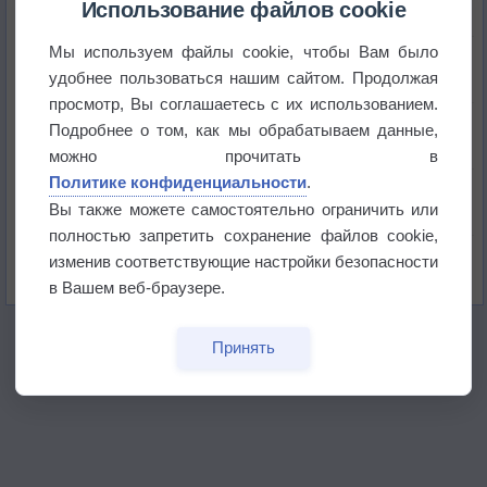
Использование файлов cookie
Мы используем файлы cookie, чтобы Вам было
Погода в Краснодаре 6 августа
удобнее пользоваться нашим сайтом. Продолжая
просмотр, Вы соглашаетесь с их использованием.
Погода в Санкт-Петербурге 6 августа
Подробнее о том, как мы обрабатываем данные,
можно прочитать в
Политике конфиденциальности
.
Погода в Москве 6 августа
Вы также можете самостоятельно ограничить или
полностью запретить сохранение файлов cookie,
Июль в России стал самым тёплым за всю
изменив соответствующие настройки безопасности
историю
в Вашем веб-браузере.
Принять