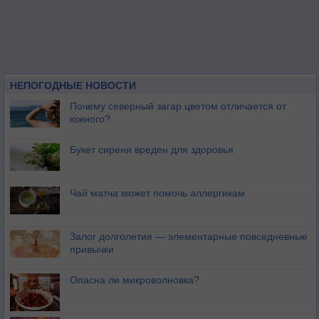
НЕПОГОДНЫЕ НОВОСТИ
Почему северный загар цветом отличается от
южного?
Букет сирени вреден для здоровья
Чай матча может помочь аллергикам
Залог долголетия — элементарные повседневные
привычки
Опасна ли микроволновка?