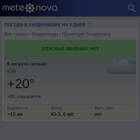
ПОГОДА В ХАРДЕРВЕЙКЕ НА 5 ДНЕЙ
Все страны
›
Нидерланды
›
Провинция Гелдерланд
ОПАСНЫЕ ЯВЛЕНИЯ: НЕТ
6 августа, четверг
9:00
+20°
+25, ощущается
Видимость
Ветер
Мыть авто
>10 км
Ю-З, 6 м/с
нет