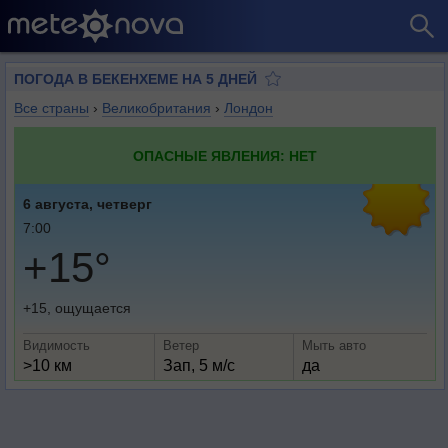
ПОГОДА В БЕКЕНХЕМЕ НА 5 ДНЕЙ
Все страны
›
Великобритания
›
Лондон
ОПАСНЫЕ ЯВЛЕНИЯ: НЕТ
6 августа, четверг
7:00
+15°
+15, ощущается
Видимость
Ветер
Мыть авто
>10 км
Зап, 5 м/с
да