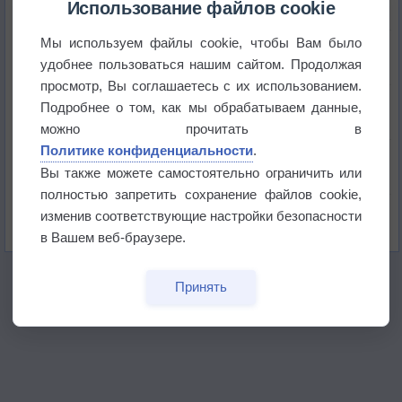
Использование файлов cookie
Мы используем файлы cookie, чтобы Вам было
Погода в Краснодаре 6 августа
удобнее пользоваться нашим сайтом. Продолжая
просмотр, Вы соглашаетесь с их использованием.
Погода в Санкт-Петербурге 6 августа
Подробнее о том, как мы обрабатываем данные,
можно прочитать в
Политике конфиденциальности
.
Погода в Москве 6 августа
Вы также можете самостоятельно ограничить или
полностью запретить сохранение файлов cookie,
Июль в России стал самым тёплым за всю
изменив соответствующие настройки безопасности
историю
в Вашем веб-браузере.
Принять