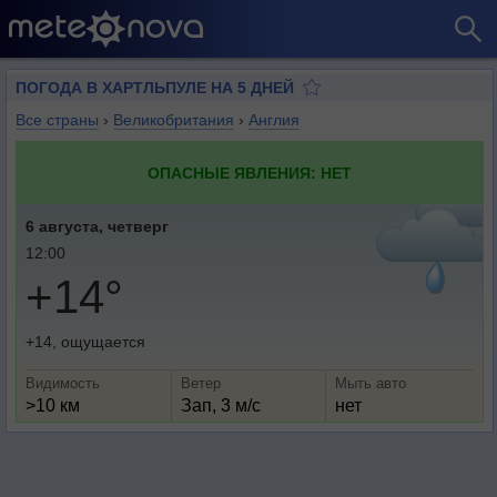
ПОГОДА В ХАРТЛЬПУЛЕ НА 5 ДНЕЙ
Все страны
›
Великобритания
›
Англия
ОПАСНЫЕ ЯВЛЕНИЯ: НЕТ
6 августа, четверг
12:00
+14°
+14, ощущается
Видимость
Ветер
Мыть авто
>10 км
Зап, 3 м/с
нет