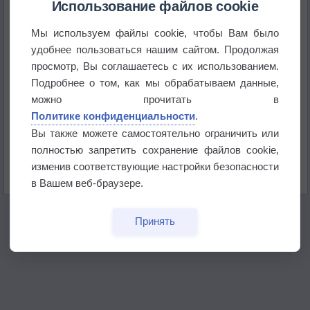
Использование файлов cookie
Мы используем файлы cookie, чтобы Вам было
Приложение построит маршрут через тень
удобнее пользоваться нашим сайтом. Продолжая
просмотр, Вы соглашаетесь с их использованием.
Атмосфера начала замерзать
Подробнее о том, как мы обрабатываем данные,
можно прочитать в
Политике конфиденциальности
.
В Приморье обнаружены морские волны тепла
Вы также можете самостоятельно ограничить или
полностью запретить сохранение файлов cookie,
Изменение климата повлияло на ареал обитания
изменив соответствующие настройки безопасности
бабочек
в Вашем веб-браузере.
Принять