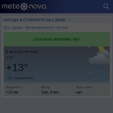
ПОГОДА В СТОКПОРТЕ НА 5 ДНЕЙ
Все страны
›
Великобритания
›
Англия
ОПАСНЫЕ ЯВЛЕНИЯ: НЕТ
6 августа, четверг
3:00
+13°
+13, ощущается
Видимость
Ветер
Мыть авто
>10 км
Зап, 6 м/с
нет