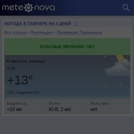
ПОГОДА В ТАМПЕРЕ НА 5 ДНЕЙ
Все страны
›
Финляндия
›
Провинция Пирканмаа
ОПАСНЫЕ ЯВЛЕНИЯ: НЕТ
6 августа, четверг
4:00
+13°
+13, ощущается
Видимость
Ветер
Мыть авто
>10 км
Ю-В, 2 м/с
нет