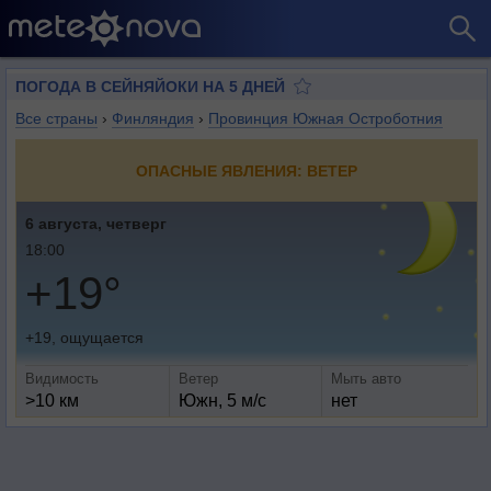
ПОГОДА В СЕЙНЯЙОКИ НА 5 ДНЕЙ
Все страны
›
Финляндия
›
Провинция Южная Остроботния
ОПАСНЫЕ ЯВЛЕНИЯ: ВЕТЕР
6 августа, четверг
18:00
+19°
+19, ощущается
Видимость
Ветер
Мыть авто
>10 км
Южн, 5 м/с
нет