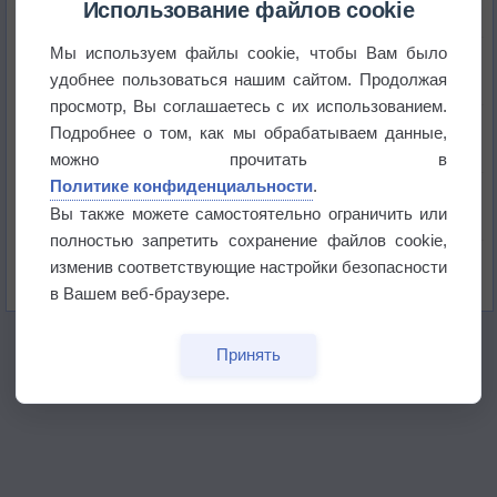
Использование файлов cookie
Мы используем файлы cookie, чтобы Вам было
Приложение построит маршрут через тень
удобнее пользоваться нашим сайтом. Продолжая
просмотр, Вы соглашаетесь с их использованием.
Атмосфера начала замерзать
Подробнее о том, как мы обрабатываем данные,
можно прочитать в
Политике конфиденциальности
.
В Приморье обнаружены морские волны тепла
Вы также можете самостоятельно ограничить или
полностью запретить сохранение файлов cookie,
Изменение климата повлияло на ареал обитания
изменив соответствующие настройки безопасности
бабочек
в Вашем веб-браузере.
Принять