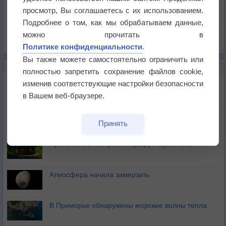
Давление
просмотр, Вы соглашаетесь с их использованием.
Осадки
Подробнее о том, как мы обрабатываем данные,
Облачность
можно прочитать в
Список всех карт
Политике конфиденциальности
.
Вы также можете самостоятельно ограничить или
НОВОЕ О ПОГОДЕ
полностью запретить сохранение файлов cookie,
Максимум лета не сдаётся
изменив соответствующие настройки безопасности
в Вашем веб-браузере.
Космическая погода влияет на транспорт
Принять
Приложение построит маршрут через тень
Атмосфера начала замерзать
В Приморье обнаружены морские волны тепла