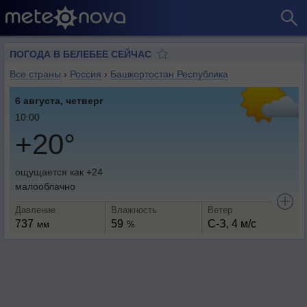
ПОГОДА В БЕЛЕБЕЕ СЕЙЧАС
Все страны
›
Россия
›
Башкортостан Республика
6 августа, четверг
10:00
+20°
ощущается как +24
малооблачно
Давление
Влажность
Ветер
737
59
С-З, 4 м/с
мм
%