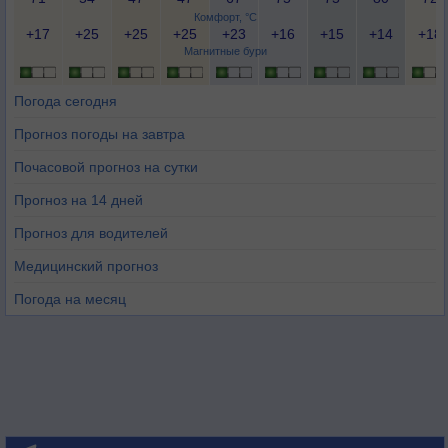
Комфорт, °C
+17
+25
+25
+25
+23
+16
+15
+14
+18
Магнитные бури
Погода сегодня
Прогноз погоды на завтра
Почасовой прогноз на сутки
Прогноз на 14 дней
Прогноз для водителей
Медицинский прогноз
Погода на месяц