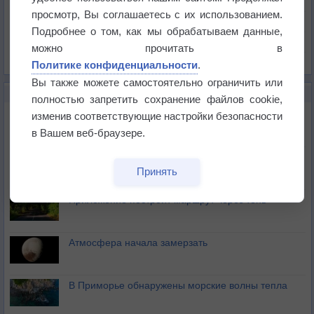
Давление
просмотр, Вы соглашаетесь с их использованием.
Осадки
Подробнее о том, как мы обрабатываем данные,
Облачность
можно прочитать в
Список всех карт
Политике конфиденциальности
.
Вы также можете самостоятельно ограничить или
НОВОЕ О ПОГОДЕ
полностью запретить сохранение файлов cookie,
Максимум лета не сдаётся
изменив соответствующие настройки безопасности
в Вашем веб-браузере.
Космическая погода влияет на транспорт
Принять
Приложение построит маршрут через тень
Атмосфера начала замерзать
В Приморье обнаружены морские волны тепла