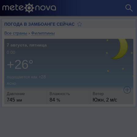
ПОГОДА В ЗАМБОАНГЕ СЕЙЧАС
Все страны
›
Филиппины
7 августа, пятница
0:00
+26°
ощущается как +28
ясно
Давление
Влажность
Ветер
745
84
Южн, 2 м/с
мм
%