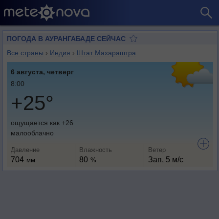
ПОГОДА В АУРАНГАБАДЕ СЕЙЧАС
Все страны
›
Индия
›
Штат Махараштра
6 августа, четверг
8:00
+25°
ощущается как +26
малооблачно
Давление
Влажность
Ветер
704
80
Зап, 5 м/с
мм
%