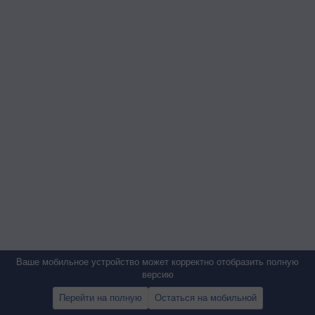
Ваше мобильное устройство может корректно отобразить полную
версию
Перейти на полную
Остаться на мобильной