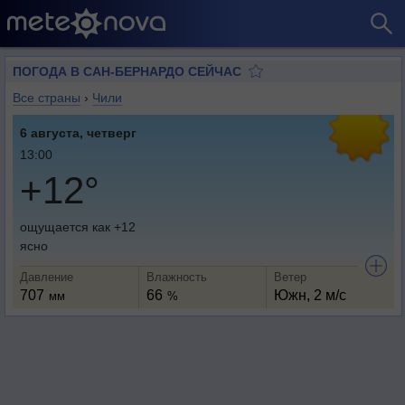
ПОГОДА В САН-БЕРНАРДО СЕЙЧАС
Все страны
›
Чили
6 августа, четверг
13:00
+12°
ощущается как +12
ясно
Давление
Влажность
Ветер
707
66
Южн, 2 м/с
мм
%