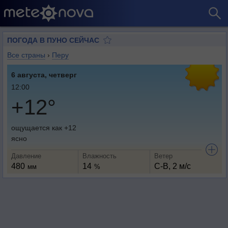
ПОГОДА В ПУНО СЕЙЧАС
Все страны
›
Перу
6 августа, четверг
12:00
+12°
ощущается как +12
ясно
Давление
Влажность
Ветер
480
14
С-В, 2 м/с
мм
%