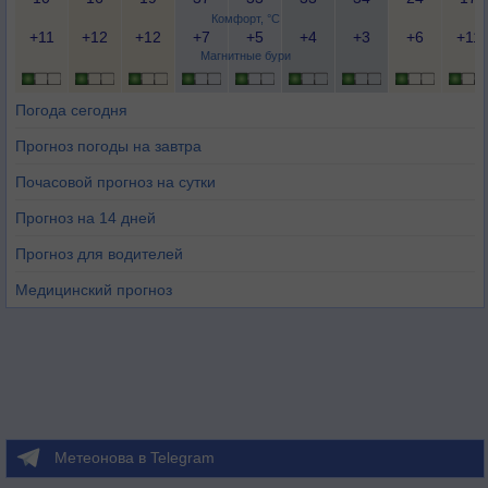
Комфорт, °C
+11
+12
+12
+7
+5
+4
+3
+6
+11
Магнитные бури
Погода сегодня
Прогноз погоды на завтра
Почасовой прогноз на сутки
Прогноз на 14 дней
Прогноз для водителей
Медицинский прогноз
Метеонова в Telegram