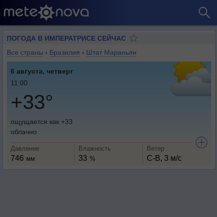
ПОГОДА В ИМПЕРАТРИСЕ СЕЙЧАС
Все страны
›
Бразилия
›
Штат Мараньян
6 августа, четверг
11:00
+33°
ощущается как +33
облачно
Давление
Влажность
Ветер
746
33
С-В, 3 м/с
мм
%