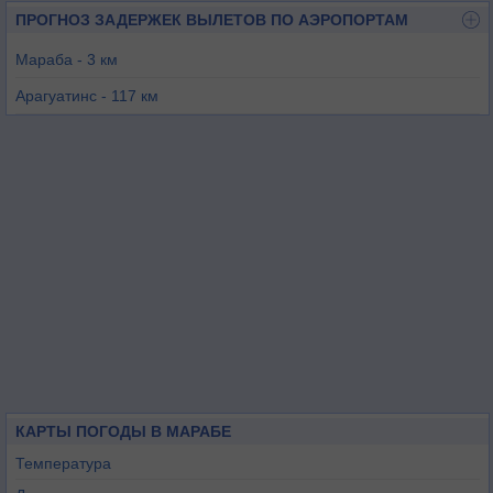
ПРОГНОЗ ЗАДЕРЖЕК ВЫЛЕТОВ ПО АЭРОПОРТАМ
Мараба - 3 км
Арагуатинс - 117 км
Каражаш - 130 км
Императриз - 185 км
Тукуруи - 186 км
Арагуаина - 230 км
КАРТЫ ПОГОДЫ В МАРАБЕ
Температура