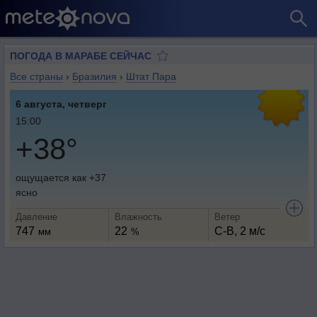
ПОГОДА В МАРАБЕ СЕЙЧАС
Все страны
›
Бразилия
›
Штат Пара
6 августа, четверг
15:00
+38°
ощущается как +37
ясно
Давление
Влажность
Ветер
747
22
С-В, 2 м/с
мм
%