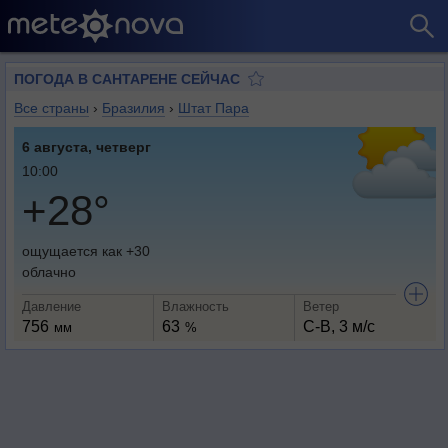
ПОГОДА В САНТАРЕНЕ СЕЙЧАС
Все страны
›
Бразилия
›
Штат Пара
6 августа, четверг
10:00
+28°
ощущается как +30
облачно
Давление
Влажность
Ветер
756
63
С-В, 3 м/с
мм
%