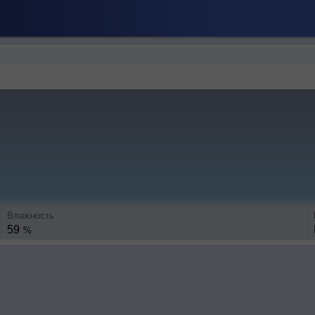
Влажность
59
%