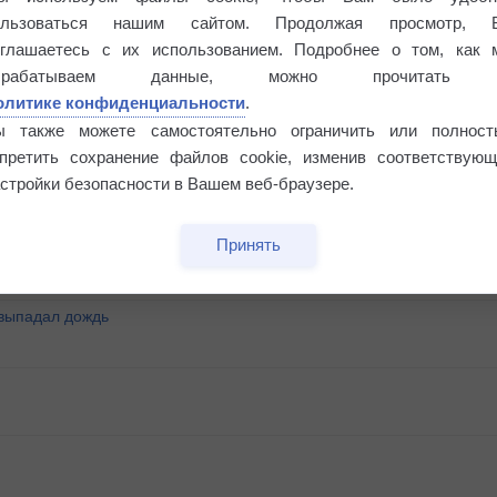
ользоваться нашим сайтом. Продолжая просмотр, 
оглашаетесь с их использованием. Подробнее о том, как 
брабатываем данные, можно прочитать
олитике конфиденциальности
.
ы также можете самостоятельно ограничить или полност
апретить сохранение файлов cookie, изменив соответствующ
°
стройки безопасности в Вашем веб-браузере.
Принять
 выпадал дождь