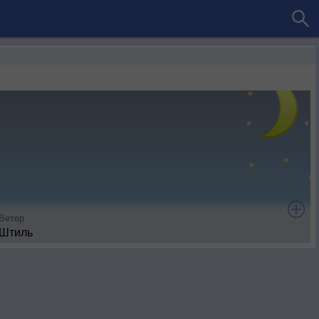
Ветер
Штиль