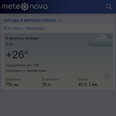
ПОГОДА В МОРОНЕ СЕЙЧАС
Все страны
›
Венесуэла
6 августа, четверг
8:00
+26°
ощущается как +28
пасмурно с просветами
Давление
Влажность
Ветер
751
70
Ю-З, 1 м/с
мм
%