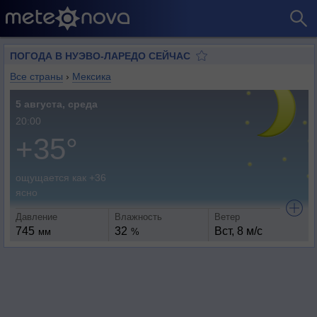
ПОГОДА В НУЭВО-ЛАРЕДО СЕЙЧАС
Все страны
›
Мексика
5 августа, среда
20:00
+35°
ощущается как +36
ясно
Давление
Влажность
Ветер
745
32
Вст, 8 м/с
мм
%