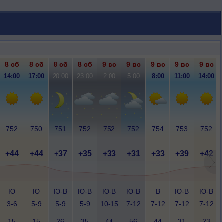
8 сб
8 сб
8 сб
8 сб
9 вс
9 вс
9 вс
9 вс
9 вс
14:00
17:00
20:00
23:00
2:00
5:00
8:00
11:00
14:00
752
750
751
752
752
752
754
753
752
+44
+44
+37
+35
+33
+31
+33
+39
+42
Ю
Ю
Ю-В
Ю-В
Ю-В
Ю-В
В
Ю-В
Ю-В
3-6
5-9
5-9
5-9
10-15
7-12
7-12
7-12
7-12
15
15
26
35
44
56
44
31
23