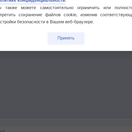
олитике конфиденциальности
.
ы также можете самостоятельно ограничить или полност
апретить сохранение файлов cookie, изменив соответствующ
стройки безопасности в Вашем веб-браузере.
Принять
го?