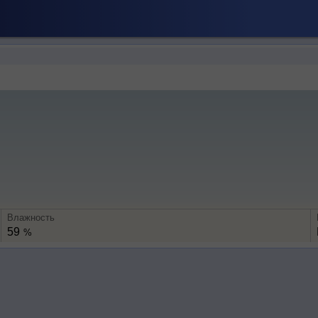
Влажность
59
%