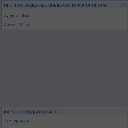
ПРОГНОЗ ЗАДЕРЖЕК ВЫЛЕТОВ ПО АЭРОПОРТАМ
Аугуста - 6 км
Айкен - 33 км
Уэйнсборо - 49 км
Томпсон - 51 км
Барнуэлл - 60 км
КАРТЫ ПОГОДЫ В ОГАСТЕ
Температура