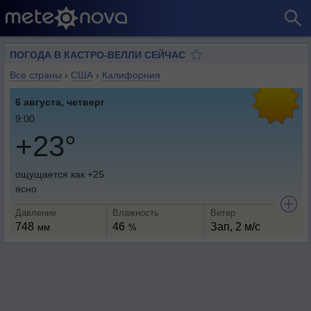
ПОГОДА В КАСТРО-ВЕЛЛИ СЕЙЧАС
Все страны
›
США
›
Калифорния
6 августа, четверг
9:00
+23°
ощущается как +25
ясно
Давление
Влажность
Ветер
748
46
Зап, 2 м/с
мм
%