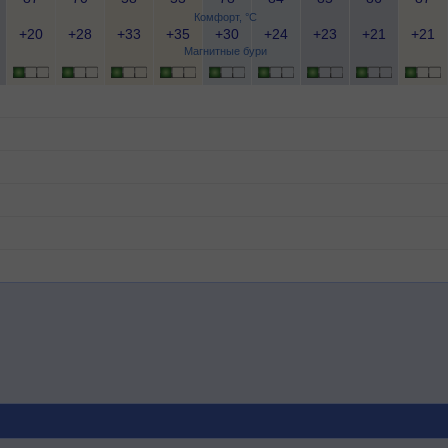
Комфорт, °C
+20
+28
+33
+35
+30
+24
+23
+21
+21
Магнитные бури