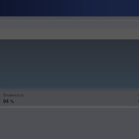
Влажность
94
%