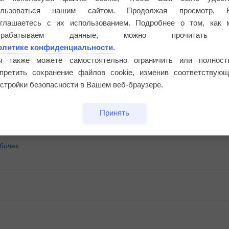
ользоваться нашим сайтом. Продолжая просмотр, 
оглашаетесь с их использованием. Подробнее о том, как 
брабатываем данные, можно прочитать
олитике конфиденциальности
.
ы также можете самостоятельно ограничить или полност
апретить сохранение файлов cookie, изменив соответствующ
стройки безопасности в Вашем веб-браузере.
Принять
бочек