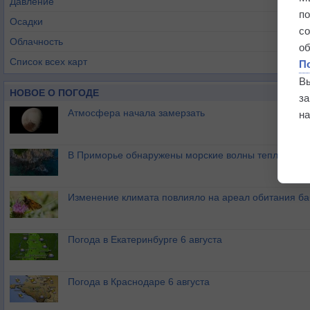
Давление
п
Осадки
с
Облачность
о
Список всех карт
П
В
НОВОЕ О ПОГОДЕ
з
Атмосфера начала замерзать
на
В Приморье обнаружены морские волны тепла
Изменение климата повлияло на ареал обитания ба
Погода в Екатеринбурге 6 августа
Погода в Краснодаре 6 августа