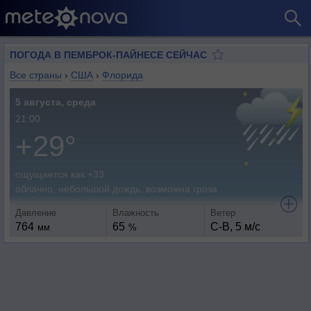
ПОГОДА В ПЕМБРОК-ПАЙНЕСЕ СЕЙЧАС
Все страны
›
США
›
Флорида
5 августа, среда
21:00
+29°
ощущается как +33
облачно, небольшой дождь, возможна гроза
Давление
Влажность
Ветер
764
65
С-В, 5 м/с
мм
%