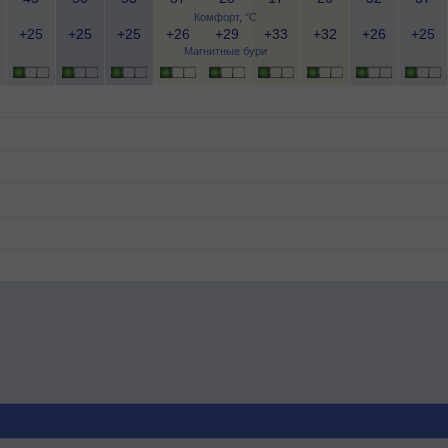
Комфорт, °C
+25
+25
+25
+26
+29
+33
+32
+26
+25
Магнитные бури