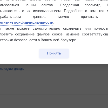
ользоваться нашим сайтом. Продолжая просмотр, 
оглашаетесь с их использованием. Подробнее о том, как 
брабатываем данные, можно прочитать
олитике конфиденциальности
.
ы также можете самостоятельно ограничить или полност
апретить сохранение файлов cookie, изменив соответствующ
°
стройки безопасности в Вашем веб-браузере.
Принять
 выпадал дождь