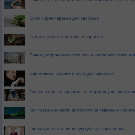
Букет сирени вреден для здоровья
Чай матча может помочь аллергикам
Почему астрономическая весна наступает позже ка
Сдерживать чихание опасно для здоровья
Опасно ли разговаривать по смартфону во время гр
Как правильно вести фотоохоту за северным сияни
Глобальное потепление усугубляет бессонницу