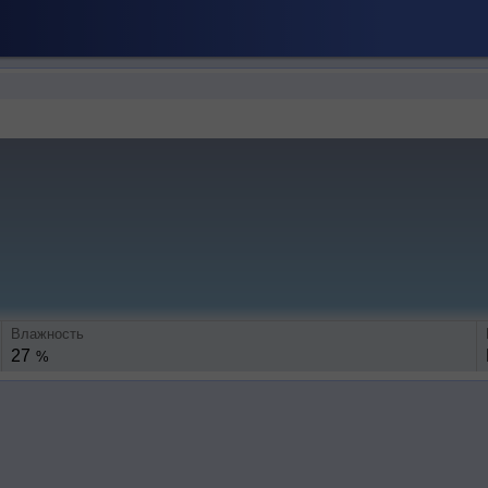
Влажность
27
%