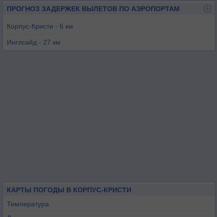
ПРОГНОЗ ЗАДЕРЖЕК ВЫЛЕТОВ ПО АЭРОПОРТАМ
Корпус-Кристи - 6 км
Инглсайд - 27 км
Робстаун - 29 км
Порт Аранзас - 32 км
КАРТЫ ПОГОДЫ В КОРПУС-КРИСТИ
Температура