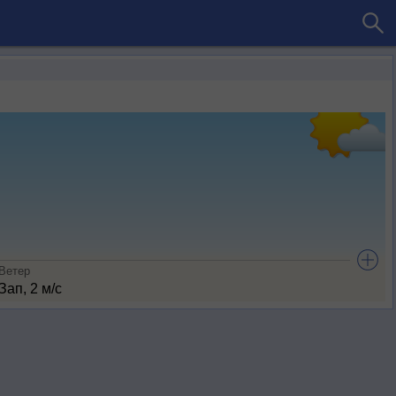
Ветер
Зап, 2 м/с