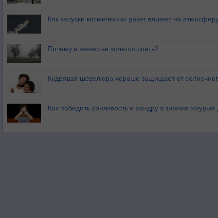
Как запуски космических ракет влияют на атмосфер
Почему в ненастье хочется спать?
Кудрявая шевелюра хорошо защищает от солнечног
Как победить сонливость и хандру в зимние хмурые