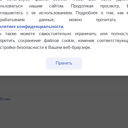
ользоваться нашим сайтом. Продолжая просмотр, 
оглашаетесь с их использованием. Подробнее о том, как 
брабатываем данные, можно прочитать
олитике конфиденциальности
.
ы также можете самостоятельно ограничить или полност
апретить сохранение файлов cookie, изменив соответствующ
стройки безопасности в Вашем веб-браузере.
Принять
бочек