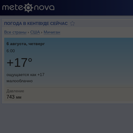
ПОГОДА В КЕНТВУДЕ СЕЙЧАС
Все страны
›
США
›
Мичиган
6 августа, четверг
6:00
+17°
ощущается как +17
малооблачно
Давление
743
мм