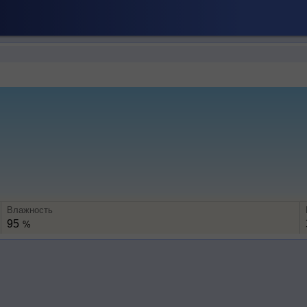
Влажность
95
%