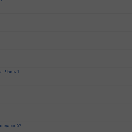
а. Часть 1
лендарной?