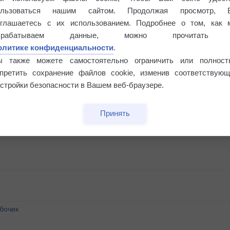
ользоваться нашим сайтом. Продолжая просмотр, 
оглашаетесь с их использованием. Подробнее о том, как 
брабатываем данные, можно прочитать
олитике конфиденциальности
.
ы также можете самостоятельно ограничить или полност
апретить сохранение файлов cookie, изменив соответствующ
стройки безопасности в Вашем веб-браузере.
Принять
бочек