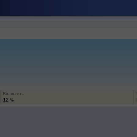
Влажность
12
%