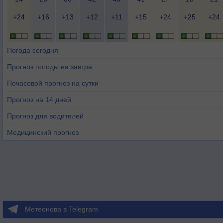
+24
+16
+13
+12
+11
+15
+24
+25
+24
Погода сегодня
Прогноз погоды на завтра
Почасовой прогноз на сутки
Прогноз на 14 дней
Прогноз для водителей
Медицинский прогноз
Метеонова в Telegram