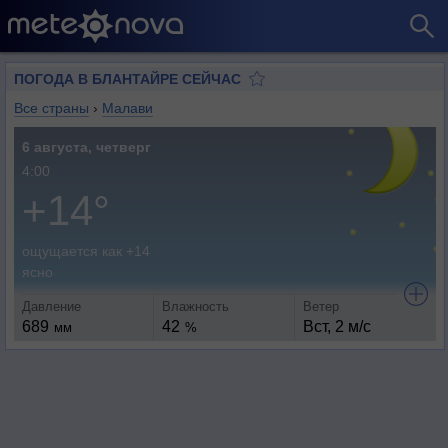
ПОГОДА В БЛАНТАЙРЕ СЕЙЧАС
Все страны
›
Малави
6 августа, четверг
4:00
+14°
ощущается как +14
ясно
Давление
Влажность
Ветер
689
42
Вст, 2 м/с
мм
%