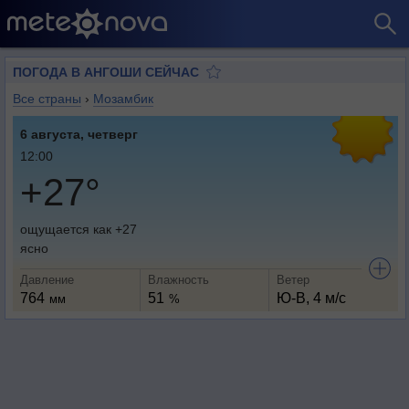
ПОГОДА В АНГОШИ СЕЙЧАС
Все страны
›
Мозамбик
6 августа, четверг
12:00
+27°
ощущается как +27
ясно
Давление
Влажность
Ветер
764
51
Ю-В, 4 м/с
мм
%