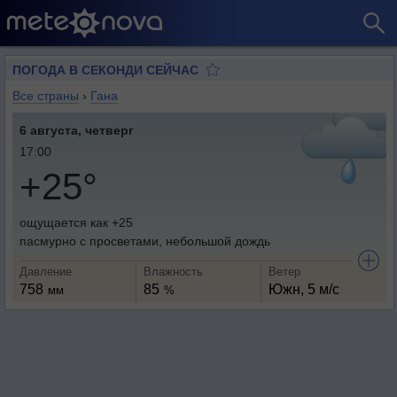
ПОГОДА В СЕКОНДИ СЕЙЧАС
Все страны
›
Гана
6 августа, четверг
17:00
+25°
ощущается как +25
пасмурно с просветами, небольшой дождь
Давление
Влажность
Ветер
758
85
Южн, 5 м/с
мм
%