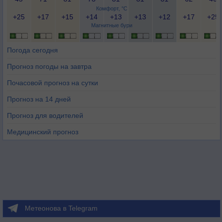
Комфорт, °C
+25
+17
+15
+14
+13
+13
+12
+17
+25
Магнитные бури
Погода сегодня
Прогноз погоды на завтра
Почасовой прогноз на сутки
Прогноз на 14 дней
Прогноз для водителей
Медицинский прогноз
Метеонова в Telegram