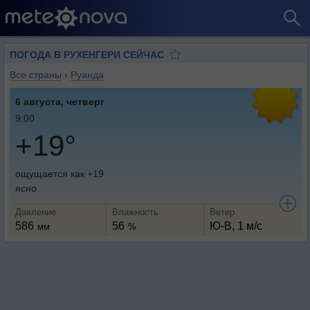
ПОГОДА В РУХЕНГЕРИ СЕЙЧАС
Все страны
›
Руанда
6 августа, четверг
9:00
+19°
ощущается как +19
ясно
Давление
Влажность
Ветер
586
56
Ю-В, 1 м/с
мм
%