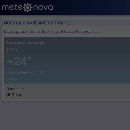
ПОГОДА В КАЛЕМИЕ СЕЙЧАС
Все страны
›
Конго Демократическая Республика
6 августа, четверг
19:00
+24°
ощущается как +25
ясно
Давление
683
мм