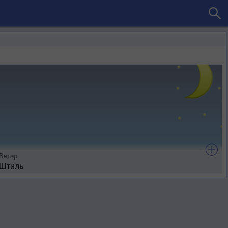
Ветер
Штиль