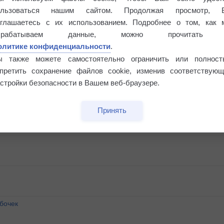
ользоваться нашим сайтом. Продолжая просмотр, 
оглашаетесь с их использованием. Подробнее о том, как 
брабатываем данные, можно прочитать
олитике конфиденциальности
.
ы также можете самостоятельно ограничить или полност
апретить сохранение файлов cookie, изменив соответствующ
стройки безопасности в Вашем веб-браузере.
Принять
бочек