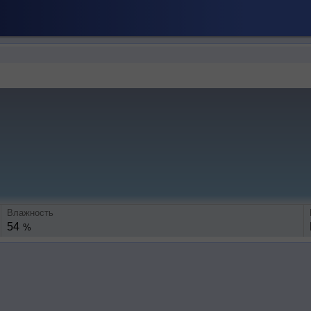
Влажность
54
%