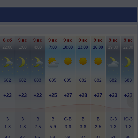
8 сб
9 вс
9 вс
9 вс
9 вс
9 вс
9 вс
9 вс
9 вс
22:00
1:00
4:00
7:00
10:00
13:00
16:00
19:00
22:00
682
682
683
685
685
682
682
682
683
+23
+23
+22
+25
+27
+28
+27
+23
+23
З
З
В
В
С-В
В
В
С-З
Ю-З
1-3
1-3
2-5
5-9
3-6
3-6
2-5
1-3
1-3
48
47
55
54
39
37
37
51
48