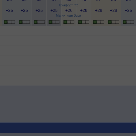
Комфорт, °C
+25
+25
+25
+25
+26
+28
+28
+28
+25
Магнитные бури