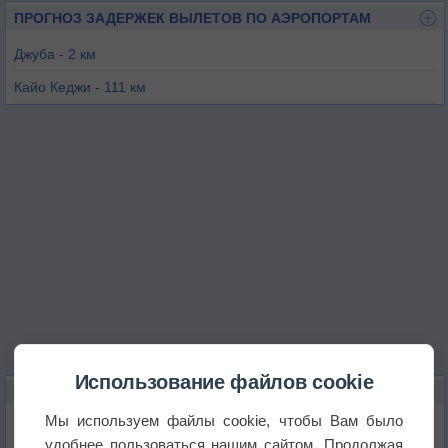
ПРОГНОЗ ЗАДЕРЖЕК ВЫЛЕТОВ ПО АЭРОПОРТАМ
Джуба - 2 км
Кайо Кеджи - 111 км
Торит - 119 км
Йей - 125 км
Нимули - 149 км
Бор - 150 км
Использование файлов cookie
КАРТЫ ПОГОДЫ В ДЖУБЕ
Мы используем файлы cookie, чтобы Вам было
Температура
удобнее пользоваться нашим сайтом. Продолжая