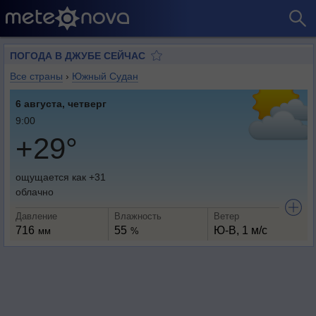
ПОГОДА В ДЖУБЕ СЕЙЧАС
Все страны
›
Южный Судан
6 августа, четверг
9:00
+29°
ощущается как +31
облачно
Давление
Влажность
Ветер
716
55
Ю-В, 1 м/с
мм
%