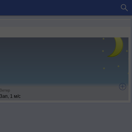
Ветер
Зап, 1 м/с