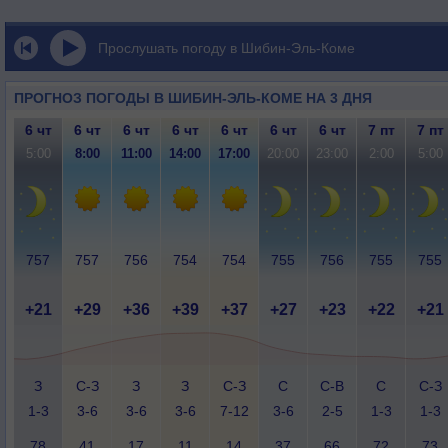
Прослушать погоду в Шибин-Эль-Коме
ПРОГНОЗ ПОГОДЫ В ШИБИН-ЭЛЬ-КОМЕ НА 3 ДНЯ
6 чт
6 чт
6 чт
6 чт
6 чт
6 чт
6 чт
7 пт
7 пт
5:00
8:00
11:00
14:00
17:00
20:00
23:00
2:00
5:00
757
757
756
754
754
755
756
755
755
+21
+29
+36
+39
+37
+27
+23
+22
+21
З
С-З
З
З
С-З
С
С-В
С
С-З
1-3
3-6
3-6
3-6
7-12
3-6
2-5
1-3
1-3
78
41
17
11
14
37
66
72
73