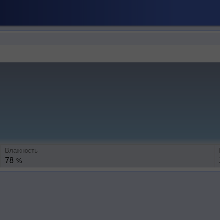
Влажность
78
%