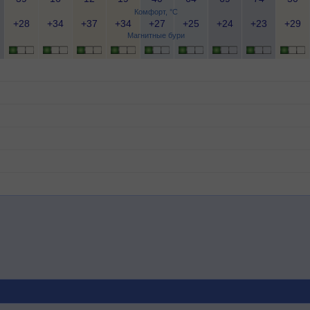
Комфорт, °C
+28
+34
+37
+34
+27
+25
+24
+23
+29
Магнитные бури