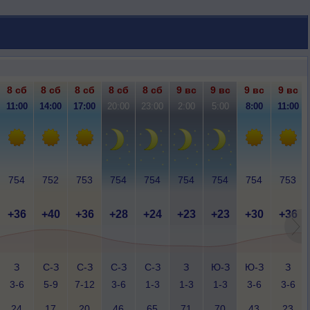
8 сб
8 сб
8 сб
8 сб
8 сб
9 вс
9 вс
9 вс
9 вс
11:00
14:00
17:00
20:00
23:00
2:00
5:00
8:00
11:00
754
752
753
754
754
754
754
754
753
+36
+40
+36
+28
+24
+23
+23
+30
+36
З
С-З
С-З
С-З
С-З
З
Ю-З
Ю-З
З
3-6
5-9
7-12
3-6
1-3
1-3
1-3
3-6
3-6
24
17
20
46
65
71
70
43
23