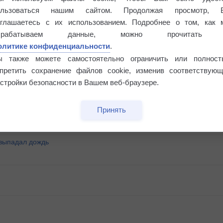
ользоваться нашим сайтом. Продолжая просмотр, 
оглашаетесь с их использованием. Подробнее о том, как 
брабатываем данные, можно прочитать
олитике конфиденциальности
.
ы также можете самостоятельно ограничить или полност
апретить сохранение файлов cookie, изменив соответствующ
°
стройки безопасности в Вашем веб-браузере.
Принять
 выпадал дождь