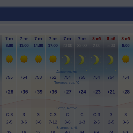
7 пт
7 пт
7 пт
7 пт
7 пт
7 пт
8 сб
8 сб
8 сб
8:00
11:00
14:00
17:00
20:00
23:00
2:00
5:00
8:00
Давление, мм
755
754
753
752
754
755
754
754
754
Температура, °C
+28
+36
+39
+36
+27
+24
+23
+21
+28
Ветер, метр/с
С-З
З
З
С-З
С
С
С-З
З
З
2-5
3-6
3-6
7-12
3-6
1-3
2-5
2-5
3-6
Влажность, %
39
16
12
19
40
64
69
74
50