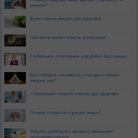
южного?
Букет сирени вреден для здоровья
Чай матча может помочь аллергикам
Глобальное потепление усугубляет бессонницу
Как победить сонливость и хандру в зимние
хмурые дни?
«Токсичные» новости опасны для здоровья
Почему глазам не страшен мороз?
Избыток свободного времени уменьшает
ощущение счастья