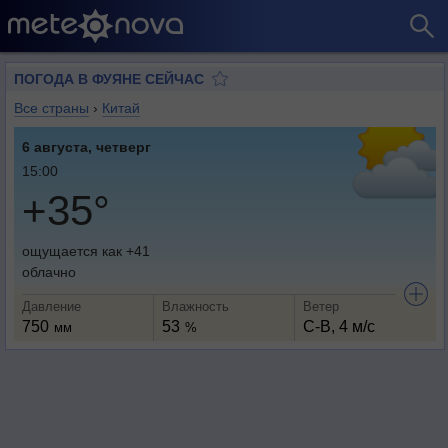
ПОГОДА В ФУЯНЕ СЕЙЧАС
Все страны
›
Китай
6 августа, четверг
15:00
+35°
ощущается как +41
облачно
Давление
Влажность
Ветер
750
53
С-В, 4 м/с
мм
%