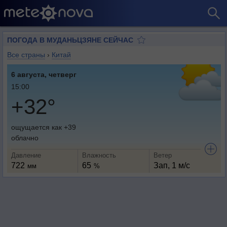
ПОГОДА В МУДАНЬЦЗЯНЕ СЕЙЧАС
Все страны
›
Китай
6 августа, четверг
15:00
+32°
ощущается как +39
облачно
Давление
Влажность
Ветер
722
65
Зап, 1 м/с
мм
%