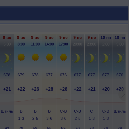
9 вс
9 вс
9 вс
9 вс
9 вс
9 вс
9 вс
10 пн
10 пн
5:00
8:00
11:00
14:00
17:00
20:00
23:00
2:00
5:00
678
679
678
677
676
677
677
677
676
+21
+22
+26
+28
+26
+22
+21
+20
+20
Штиль
В
В
В
С-В
С-В
С
С-В
Штиль
1-3
2-5
3-6
3-6
2-5
1-3
1-3
92
79
59
55
59
70
73
76
79