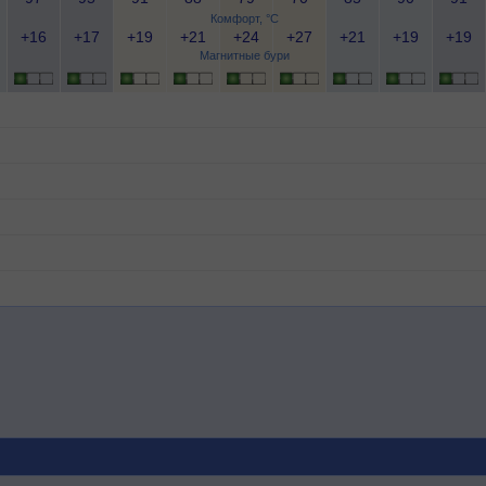
Комфорт, °C
+16
+17
+19
+21
+24
+27
+21
+19
+19
Магнитные бури