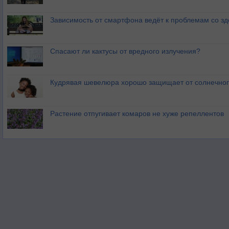
Зависимость от смартфона ведёт к проблемам со з
Спасают ли кактусы от вредного излучения?
Кудрявая шевелюра хорошо защищает от солнечног
Растение отпугивает комаров не хуже репеллентов