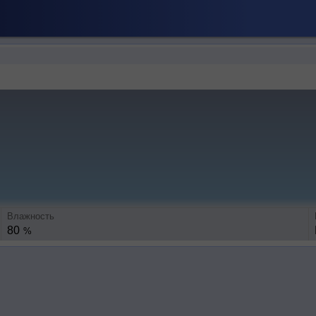
Влажность
80
%