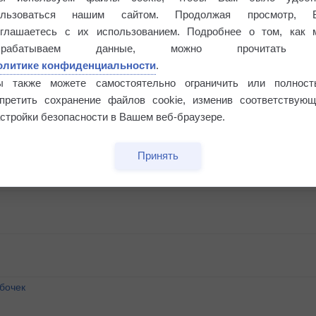
ользоваться нашим сайтом. Продолжая просмотр, 
оглашаетесь с их использованием. Подробнее о том, как 
брабатываем данные, можно прочитать
олитике конфиденциальности
.
ы также можете самостоятельно ограничить или полност
апретить сохранение файлов cookie, изменив соответствующ
стройки безопасности в Вашем веб-браузере.
Принять
бочек